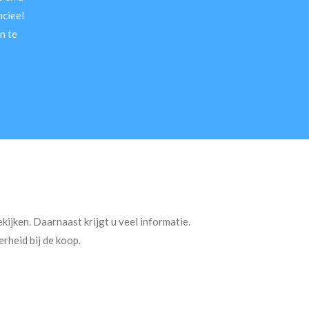
ncieel
n te
kijken. Daarnaast krijgt u veel informatie.
rheid bij de koop.