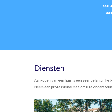
een a
aan
Diensten
Aankopen van een huis is een zeer belangrijke be
Neem een professional mee om u te ondersteunen