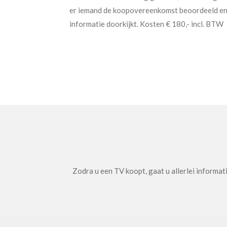
er iemand de koopovereenkomst beoordeeld en
informatie doorkijkt. Kosten € 180,- incl. BTW
Zodra u een TV koopt, gaat u allerlei informat