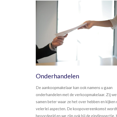
Onderhandelen
De aankoopmakelaar kan ook namens u gaan
onderhandelen met de verkoopmakelaar. Zij we
samen beter waar ze het over hebben en kijken 
velerlei aspecten. De koopovereenkomst word
beoordeeld en we zijn ook bij de eindinspectie.