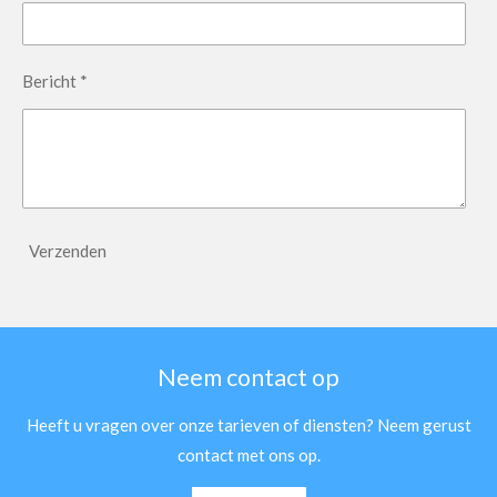
Bericht *
Verzenden
Neem contact op
Heeft u vragen over onze tarieven of diensten? Neem gerust
contact met ons op.