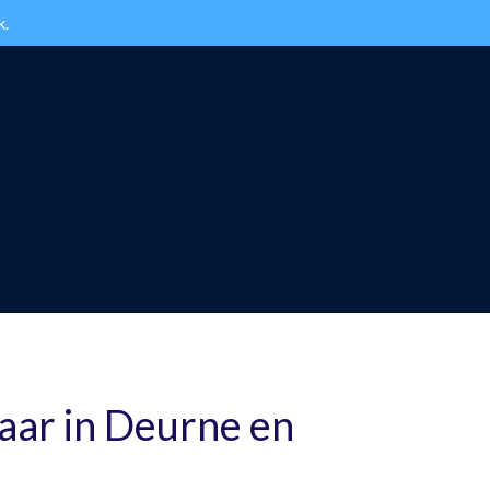
k.
aar in Deurne en