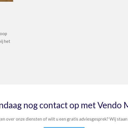
koop
ij het
daag nog contact op met Vendo 
en over onze diensten of wilt u een gratis adviesgesprek? Wij staan 