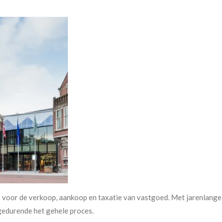
s voor de verkoop, aankoop en taxatie van vastgoed. Met jarenlange e
gedurende het gehele proces.